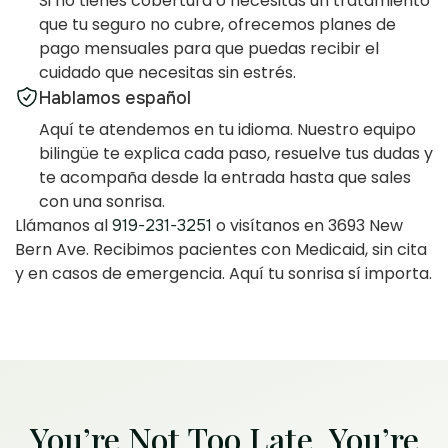
Si no tienes cobertura o necesitas un tratamiento
que tu seguro no cubre, ofrecemos planes de
pago mensuales para que puedas recibir el
cuidado que necesitas sin estrés.
Hablamos español
Aquí te atendemos en tu idioma. Nuestro equipo
bilingüe te explica cada paso, resuelve tus dudas y
te acompaña desde la entrada hasta que sales
con una sonrisa.
Llámanos al
o visítanos en 3693 New
919-231-3251
Bern Ave. Recibimos pacientes con Medicaid, sin cita
y en casos de emergencia. Aquí tu sonrisa sí importa.
You’re Not Too Late. You’re