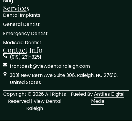
Blog
Services
Dental Implants
General Dentist
Emergency Dentist
Medicaid Dentist
Contact Info
(919) 231-3251
frontdesk@viewdentalraleigh.com
3031 New Bern Ave Suite 306, Raleigh, NC 27610,
United States
Copyright © 2026 All Rights
Fueled By
Antilles Digital
Reserved | View Dental
Media
Raleigh