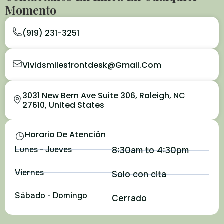
Momento
(919) 231-3251
Vividsmilesfrontdesk@gmail.com
3031 New Bern Ave Suite 306, Raleigh, NC
27610, United States
Horario De Atención
Lunes - Jueves
8:30am to 4:30pm
Viernes
Solo con cita
Sábado - Domingo
Cerrado