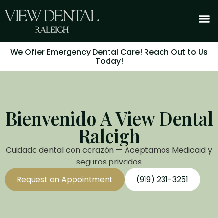
We Offer Emergency Dental Care! Reach Out to Us
Today!
Bienvenido A View Dental
Raleigh
Cuidado dental con corazón — Aceptamos Medicaid y
seguros privados
Request an Appointment
(919) 231-3251